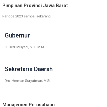
Skip
Pimpinan Provinsi Jawa Barat
to
content
Periode 2023 sampai sekarang
Gubernur
H. Dedi Mulyadi, S.H., M.M.
Sekretaris Daerah
Drs. Herman Suryatman, M.Si.
Manajemen Perusahaan