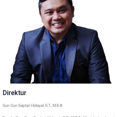
Direktur
Gun Gun Saptari Hidayat S.T., M.B.A