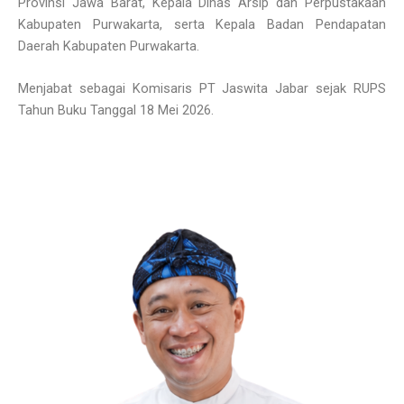
Provinsi Jawa Barat, Kepala Dinas Arsip dan Perpustakaan
Kabupaten Purwakarta, serta Kepala Badan Pendapatan
Daerah Kabupaten Purwakarta.
Menjabat sebagai Komisaris PT Jaswita Jabar sejak RUPS
Tahun Buku Tanggal 18 Mei 2026.