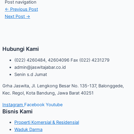
Post navigation
←
Previous Post
Next Post
→
Hubungi Kami
(022) 4260484, 42604096 Fax (022) 4231279
admin@jaswitajabar.co.id
Senin s.d Jumat
Grha Jaswita, Jl. Lengkong Besar No. 135-137, Balonggede,
Kec. Regol, Kota Bandung, Jawa Barat 40251
Instagram
Facebook
Youtube
Bisnis Kami
Properti Komersial & Residensial
Waduk Darma