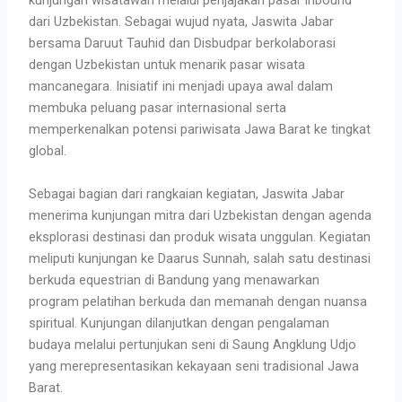
kunjungan wisatawan melalui penjajakan pasar inbound
dari Uzbekistan. Sebagai wujud nyata, Jaswita Jabar
bersama Daruut Tauhid dan Disbudpar berkolaborasi
dengan Uzbekistan untuk menarik pasar wisata
mancanegara. Inisiatif ini menjadi upaya awal dalam
membuka peluang pasar internasional serta
memperkenalkan potensi pariwisata Jawa Barat ke tingkat
global.
Sebagai bagian dari rangkaian kegiatan, Jaswita Jabar
menerima kunjungan mitra dari Uzbekistan dengan agenda
eksplorasi destinasi dan produk wisata unggulan. Kegiatan
meliputi kunjungan ke Daarus Sunnah, salah satu destinasi
berkuda equestrian di Bandung yang menawarkan
program pelatihan berkuda dan memanah dengan nuansa
spiritual. Kunjungan dilanjutkan dengan pengalaman
budaya melalui pertunjukan seni di Saung Angklung Udjo
yang merepresentasikan kekayaan seni tradisional Jawa
Barat.