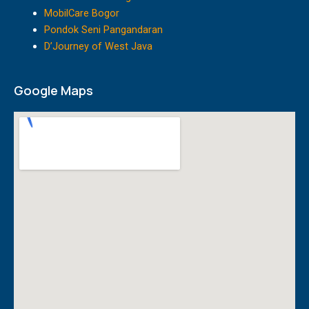
m
MobilCare Bogor
Pondok Seni Pangandaran
D’Journey of West Java
Google Maps