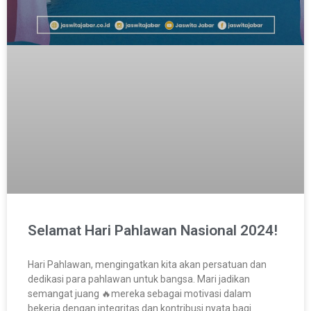
Selamat Hari Pahlawan Nasional 2024!
Hari Pahlawan, mengingatkan kita akan persatuan dan
dedikasi para pahlawan untuk bangsa. Mari jadikan
semangat juang 🔥mereka sebagai motivasi dalam
bekerja dengan integritas dan kontribusi nyata bagi