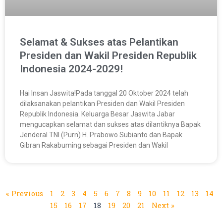
Selamat & Sukses atas Pelantikan
Presiden dan Wakil Presiden Republik
Indonesia 2024-2029!
Hai Insan Jaswita!Pada tanggal 20 Oktober 2024 telah
dilaksanakan pelantikan Presiden dan Wakil Presiden
Republik Indonesia. Keluarga Besar Jaswita Jabar
mengucapkan selamat dan sukses atas dilantiknya Bapak
Jenderal TNI (Purn) H. Prabowo Subianto dan Bapak
Gibran Rakabuming sebagai Presiden dan Wakil
« Previous
1
2
3
4
5
6
7
8
9
10
11
12
13
14
15
16
17
18
19
20
21
Next »