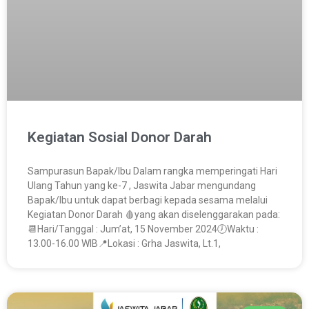
Kegiatan Sosial Donor Darah
Sampurasun Bapak/Ibu Dalam rangka memperingati Hari
Ulang Tahun yang ke-7 , Jaswita Jabar mengundang
Bapak/Ibu untuk dapat berbagi kepada sesama melalui
Kegiatan Donor Darah 🩸yang akan diselenggarakan pada:
📆Hari/Tanggal : Jum’at, 15 November 2024🕖Waktu :
13.00-16.00 WIB📍Lokasi : Grha Jaswita, Lt.1,