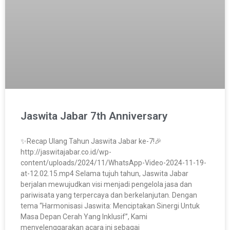
Jaswita Jabar 7th Anniversary
✨Recap Ulang Tahun Jaswita Jabar ke-7!🎉
http://jaswitajabar.co.id/wp-
content/uploads/2024/11/WhatsApp-Video-2024-11-19-
at-12.02.15.mp4 Selama tujuh tahun, Jaswita Jabar
berjalan mewujudkan visi menjadi pengelola jasa dan
pariwisata yang terpercaya dan berkelanjutan. Dengan
tema “Harmonisasi Jaswita: Menciptakan Sinergi Untuk
Masa Depan Cerah Yang Inklusif”, Kami
menyelenggarakan acara ini sebagai