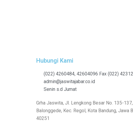
Hubungi Kami
(022) 4260484, 42604096 Fax (022) 4231
admin@jaswitajabar.co.id
Senin s.d Jumat
Grha Jaswita, Jl. Lengkong Besar No. 135-137,
Balonggede, Kec. Regol, Kota Bandung, Jawa B
40251