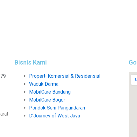
Bisnis Kami
Go
279
Properti Komersial & Residensial
Waduk Darma
MobilCare Bandung
MobilCare Bogor
Pondok Seni Pangandaran
arat
D’Journey of West Java