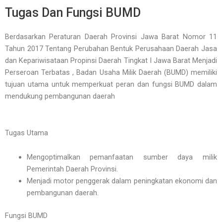
Skip
Tugas Dan Fungsi BUMD
to
content
Berdasarkan Peraturan Daerah Provinsi Jawa Barat Nomor 11
Tahun 2017 Tentang Perubahan Bentuk Perusahaan Daerah Jasa
dan Kepariwisataan Propinsi Daerah Tingkat I Jawa Barat Menjadi
Perseroan Terbatas ,
Badan Usaha Milik Daerah (BUMD) memiliki
tujuan utama untuk memperkuat peran dan fungsi BUMD dalam
mendukung pembangunan daerah
Tugas Utama
Mengoptimalkan pemanfaatan sumber daya milik
Pemerintah Daerah Provinsi.
Menjadi motor penggerak dalam peningkatan ekonomi dan
pembangunan daerah.
Fungsi BUMD