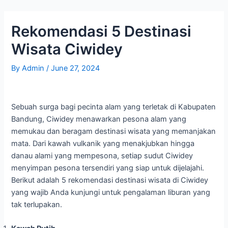
Skip
Post
to
navigation
Rekomendasi 5 Destinasi
content
Wisata Ciwidey
By
Admin
/
June 27, 2024
Sebuah surga bagi pecinta alam yang terletak di Kabupaten
Bandung, Ciwidey menawarkan pesona alam yang
memukau dan beragam destinasi wisata yang memanjakan
mata. Dari kawah vulkanik yang menakjubkan hingga
danau alami yang mempesona, setiap sudut Ciwidey
menyimpan pesona tersendiri yang siap untuk dijelajahi.
Berikut adalah 5 rekomendasi destinasi wisata di Ciwidey
yang wajib Anda kunjungi untuk pengalaman liburan yang
tak terlupakan.