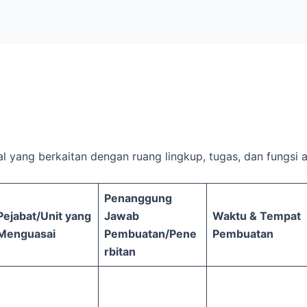
l yang berkaitan dengan ruang lingkup, tugas, dan fungsi a
Penanggung
Pejabat/Unit yang
Jawab
Waktu & Tempat
Menguasai
Pembuatan/Pene
Pembuatan
rbitan