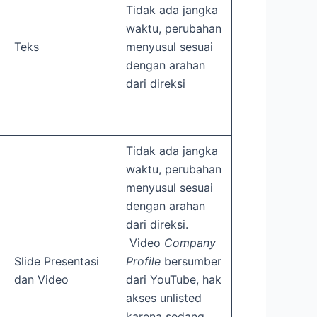
Tidak ada jangka
waktu, perubahan
Teks
menyusul sesuai
dengan arahan
dari direksi
Tidak ada jangka
waktu, perubahan
menyusul sesuai
dengan arahan
dari direksi.
Video
Company
Slide Presentasi
Profile
bersumber
dan Video
dari YouTube, hak
akses unlisted
karena sedang