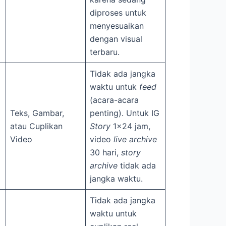
diproses untuk
menyesuaikan
dengan visual
terbaru.
Tidak ada jangka
waktu untuk
feed
(acara-acara
Teks, Gambar,
penting). Untuk IG
atau Cuplikan
Story
1×24 jam,
Video
video
live archive
30 hari,
story
archive
tidak ada
jangka waktu.
Tidak ada jangka
waktu untuk