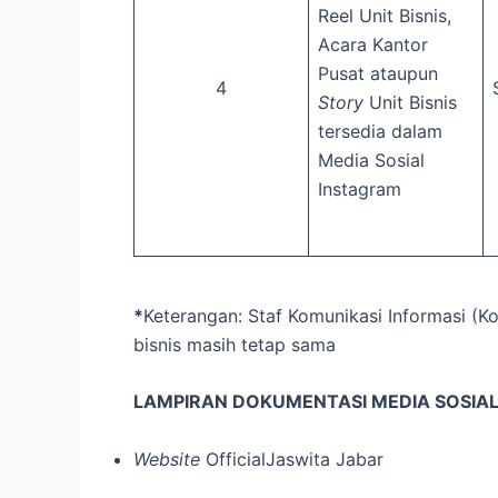
Reel Unit Bisnis,
Acara Kantor
Pusat ataupun
4
Story
Unit Bisnis
tersedia dalam
Media Sosial
Instagram
*
Keterangan: Staf Komunikasi Informasi (
bisnis masih tetap sama
LAMPIRAN DOKUMENTASI MEDIA SOSIA
Website
OfficialJaswita Jabar