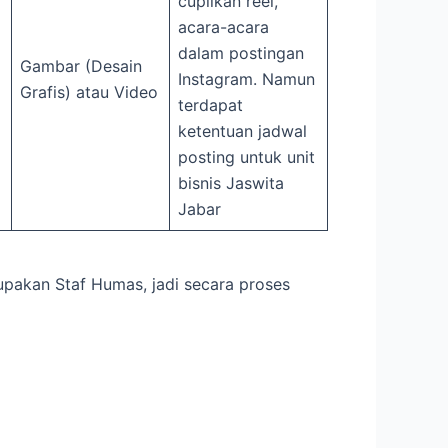
cuplikan reel,
acara-acara
dalam postingan
Gambar (Desain
Instagram. Namun
Grafis) atau Video
terdapat
ketentuan jadwal
posting untuk unit
bisnis Jaswita
Jabar
upakan Staf Humas, jadi secara proses