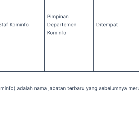
Pimpinan
Staf Kominfo
Departemen
Ditempat
Kominfo
Kominfo) adalah nama jabatan terbaru yang sebelumnya mer
L