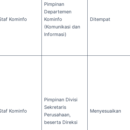
Pimpinan
Departemen
Staf Kominfo
Kominfo
Ditempat
(Komunikasi dan
Informasi)
Pimpinan Divisi
Sekretaris
Staf Kominfo
Menyesuaikan
Perusahaan,
beserta Direksi