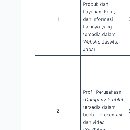
Produk dan
Layanan, Karir,
1
dan Informasi
Lainnya yang
tersedia dalam
Website
Jaswita
Jabar
Profil Perusahaan
(
Company Profile
)
tersedia dalam
2
bentuk presentasi
dan video
(YouTube)