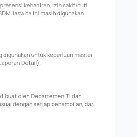
resensi kehadiran, izin sakit/cuti
i SDM Jaswita ini masih digunakan
g digunakan untuk keperluan master
Laporan Detail).
i dibuat oleh Departemen TI dan
suai dengan setiap penampilan, dari
.