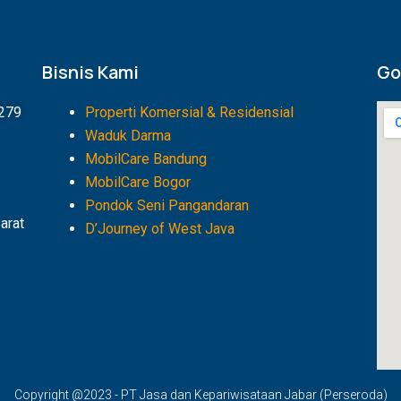
Bisnis Kami
Go
1279
Properti Komersial & Residensial
Waduk Darma
MobilCare Bandung
MobilCare Bogor
Pondok Seni Pangandaran
arat
D’Journey of West Java
Copyright @2023 - PT Jasa dan Kepariwisataan Jabar (Perseroda)