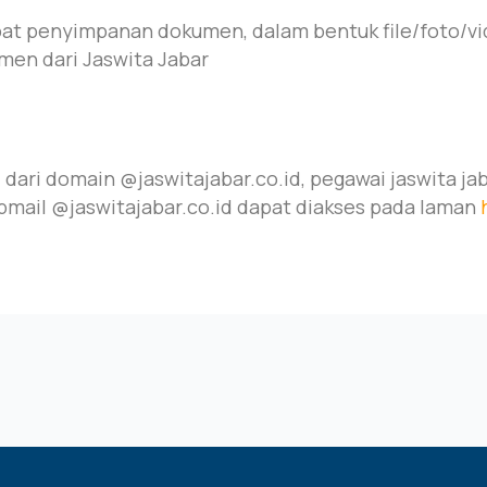
mpat penyimpanan dokumen, dalam bentuk file/foto/v
emen dari Jaswita Jabar
dari domain @jaswitajabar.co.id, pegawai jaswita ja
mail @jaswitajabar.co.id dapat diakses pada laman