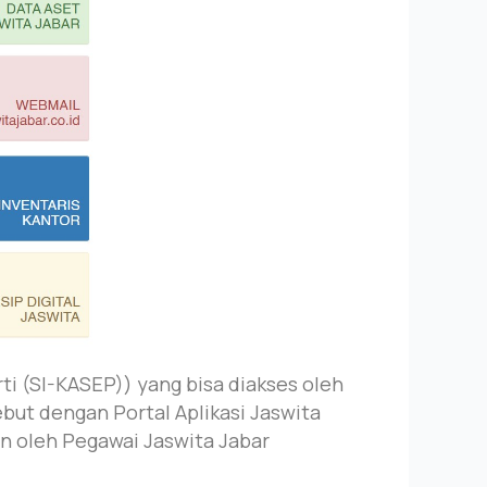
rti (SI-KASEP)) yang bisa diakses oleh
ebut dengan Portal Aplikasi Jaswita
an oleh Pegawai Jaswita Jabar