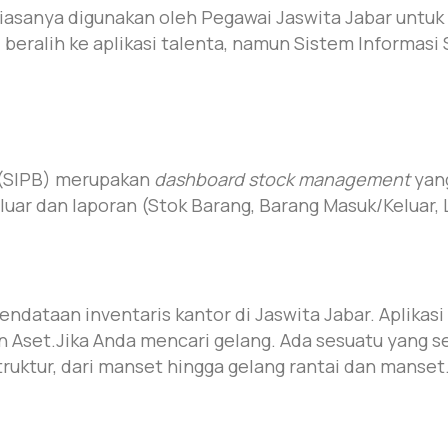
biasanya digunakan oleh Pegawai Jaswita Jabar untuk p
i beralih ke aplikasi talenta, namun Sistem Informas
 (SIPB) merupakan
dashboard stock management
yan
luar dan laporan (Stok Barang, Barang Masuk/Keluar, 
endataan inventaris kantor di Jaswita Jabar. Aplikas
Aset.Jika Anda mencari gelang. Ada sesuatu yang se
truktur, dari manset hingga gelang rantai dan manset