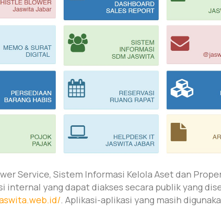
ower Service, Sistem Informasi Kelola Aset dan Prope
si internal yang dapat diakses secara publik yang dis
jaswita.web.id/
. Aplikasi-aplikasi yang masih digunak