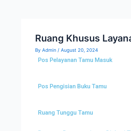
Skip
Post
to
navigation
content
Ruang Khusus Layana
By
Admin
/
August 20, 2024
Pos Pelayanan Tamu Masuk
Pos Pengisian Buku Tamu
Ruang Tunggu Tamu