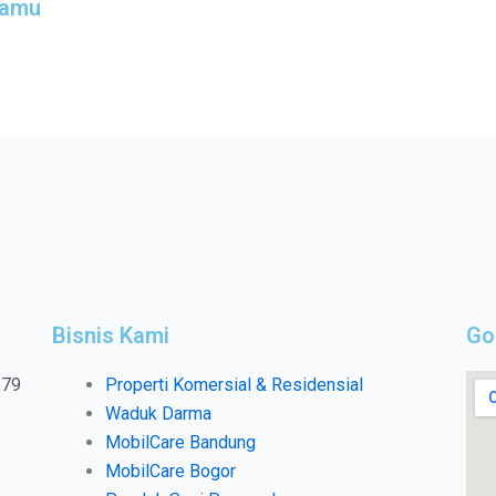
Tamu
Bisnis Kami
Go
279
Properti Komersial & Residensial
Waduk Darma
MobilCare Bandung
MobilCare Bogor