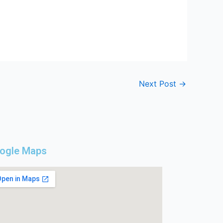
Next Post
→
ogle Maps