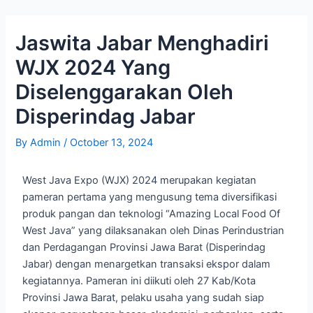
Skip
Post
to
navigation
Jaswita Jabar Menghadiri
content
WJX 2024 Yang
Diselenggarakan Oleh
Disperindag Jabar
By
Admin
/
October 13, 2024
West Java Expo (WJX) 2024 merupakan kegiatan
pameran pertama yang mengusung tema diversifikasi
produk pangan dan teknologi “Amazing Local Food Of
West Java” yang dilaksanakan oleh Dinas Perindustrian
dan Perdagangan Provinsi Jawa Barat (Disperindag
Jabar) dengan menargetkan transaksi ekspor dalam
kegiatannya. Pameran ini diikuti oleh 27 Kab/Kota
Provinsi Jawa Barat, pelaku usaha yang sudah siap