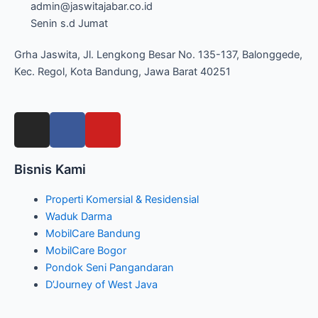
admin@jaswitajabar.co.id
Senin s.d Jumat
Grha Jaswita, Jl. Lengkong Besar No. 135-137, Balonggede,
Kec. Regol, Kota Bandung, Jawa Barat 40251
I
F
Y
n
a
o
s
c
u
Bisnis Kami
t
e
t
a
b
u
Properti Komersial & Residensial
g
o
b
Waduk Darma
r
o
e
MobilCare Bandung
a
k
MobilCare Bogor
m
Pondok Seni Pangandaran
D’Journey of West Java