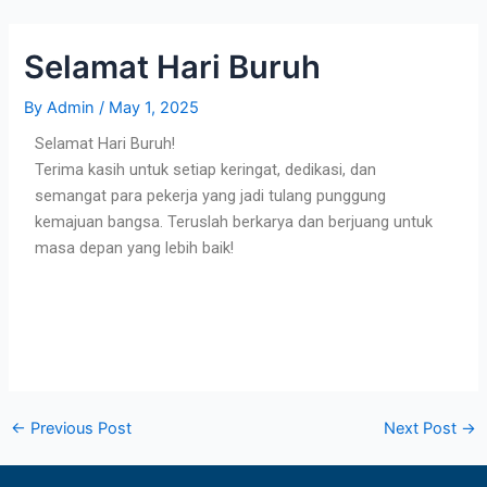
Skip
Post
to
navigation
Selamat Hari Buruh
content
By
Admin
/
May 1, 2025
Selamat Hari Buruh!
Terima kasih untuk setiap keringat, dedikasi, dan
semangat para pekerja yang jadi tulang punggung
kemajuan bangsa. Teruslah berkarya dan berjuang untuk
masa depan yang lebih baik!
←
Previous Post
Next Post
→