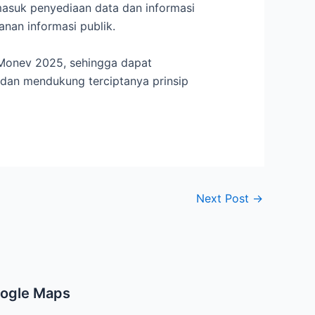
masuk penyediaan data dan informasi
nan informasi publik.
-Monev 2025, sehingga dapat
 dan mendukung terciptanya prinsip
Next Post
→
ogle Maps