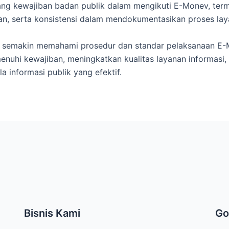
tang kewajiban badan publik dalam mengikuti E-Monev, ter
an, serta konsistensi dalam mendokumentasikan proses laya
kan semakin memahami prosedur dan standar pelaksanaan E
enuhi kewajiban, meningkatkan kualitas layanan informasi,
la informasi publik yang efektif.
Bisnis Kami
Go