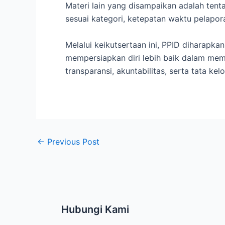
Materi lain yang disampaikan adalah ten
sesuai kategori, ketepatan waktu pelapor
Melalui keikutsertaan ini, PPID diharap
mempersiapkan diri lebih baik dalam mem
transparansi, akuntabilitas, serta tata kelo
←
Previous Post
Hubungi Kami