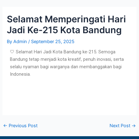
Skip
Post
to
navigation
Selamat Memperingati Hari
content
Jadi Ke-215 Kota Bandung
By
Admin
/
September 25, 2025
🤍 Selamat Hari Jadi Kota Bandung ke-215. Semoga
Bandung tetap menjadi kota kreatif, penuh inovasi, serta
selalu nyaman bagi warganya dan membanggakan bagi
Indonesia.
←
Previous Post
Next Post
→