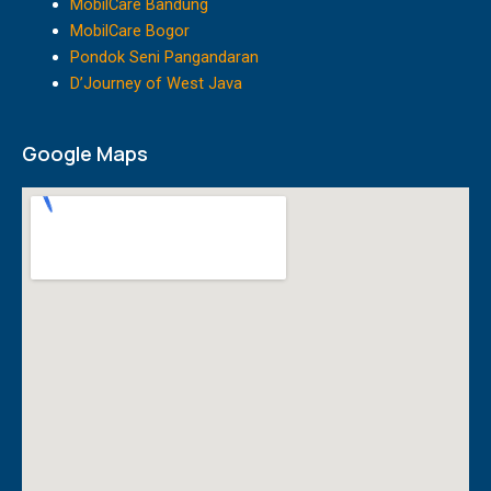
MobilCare Bandung
m
MobilCare Bogor
Pondok Seni Pangandaran
D’Journey of West Java
Google Maps