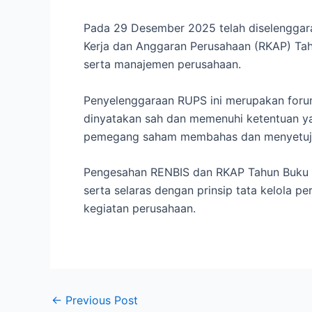
Pada 29 Desember 2025 telah diselengga
Kerja dan Anggaran Perusahaan (RKAP) Tahu
serta manajemen perusahaan.
Penyelenggaraan RUPS ini merupakan foru
dinyatakan sah dan memenuhi ketentuan ya
pemegang saham membahas dan menyetujui
Pengesahan RENBIS dan RKAP Tahun Buku 20
serta selaras dengan prinsip tata kelola
kegiatan perusahaan.
←
Previous Post