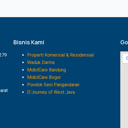
Bisnis Kami
Go
1279
Properti Komersial & Residensial
Waduk Darma
MobilCare Bandung
MobilCare Bogor
Pondok Seni Pangandaran
arat
D’Journey of West Java