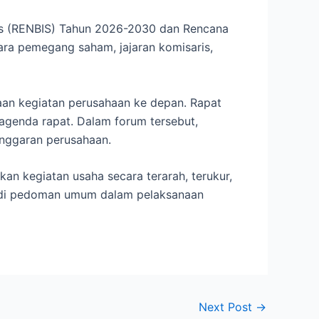
s (RENBIS) Tahun 2026-2030 dan Rencana
ara pemegang saham, jajaran komisaris,
an kegiatan perusahaan ke depan. Rapat
agenda rapat. Dalam forum tersebut,
nggaran perusahaan.
n kegiatan usaha secara terarah, terukur,
njadi pedoman umum dalam pelaksanaan
Next Post
→