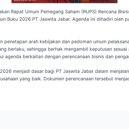
rakan Rapat Umum Pemegang Saham (RUPS) Rencana Bisni
n Buku 2026 PT Jaswita Jabar. Agenda ini dihadiri oleh p
m penetapan arah kebijakan dan pedoman umum pelaksana
ng berlaku, sehingga berhak mengambil keputusan sesuai 
 agenda berkaitan dengan perencanaan bisnis dan penga
26 menjadi dasar bagi PT Jaswita Jabar dalam menjalanka
 perusahaan yang baik. Dokumen perencanaan tersebut me