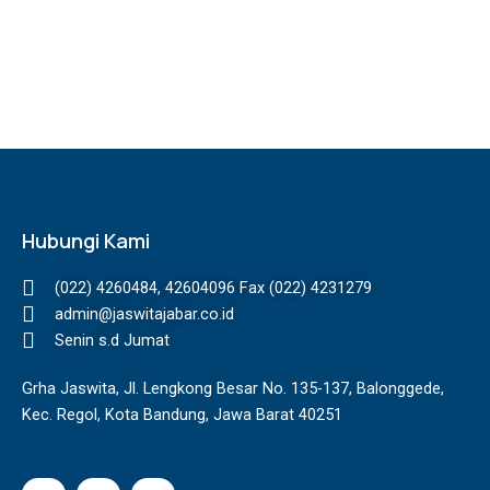
Hubungi Kami
(022) 4260484, 42604096 Fax (022) 4231279
admin@jaswitajabar.co.id
Senin s.d Jumat
Grha Jaswita, Jl. Lengkong Besar No. 135-137, Balonggede,
Kec. Regol, Kota Bandung, Jawa Barat 40251
I
F
Y