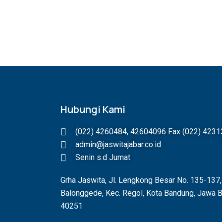
Hubungi Kami
(022) 4260484, 42604096 Fax (022) 423
admin@jaswitajabar.co.id
Senin s.d Jumat
Grha Jaswita, Jl. Lengkong Besar No. 135-137,
Balonggede, Kec. Regol, Kota Bandung, Jawa B
40251